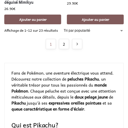
déguisé Mimikyu
29.90
€
26.90
€
Ajouter au panier
Ajouter au panier
Affichage de 1–12 sur 23 résultats
1
2
Fans de Pokémon, une aventure électrique vous attend.
Découvrez notre collection de
peluches Pikachu
, un
véritable trésor pour tous les passionnés du
monde
Pokémon
. Chaque peluche est conçue avec une attention
méticuleuse aux détails, depuis le
doux pelage jaune
de
Pikachu
jusqu’à ses
expressives oreilles pointues
et sa
queue caractéristique en forme d’éclair
.
Qui est Pikachu?