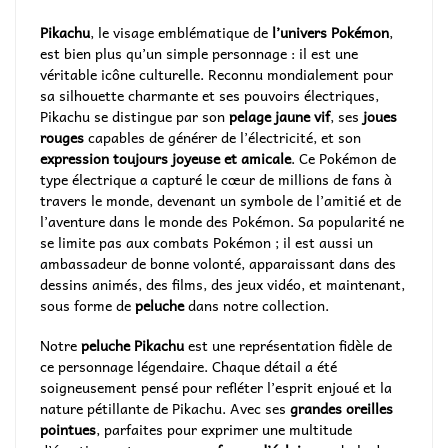
Pikachu
, le visage emblématique de
l’univers Pokémon
,
est bien plus qu’un simple personnage : il est une
véritable icône culturelle. Reconnu mondialement pour
sa silhouette charmante et ses pouvoirs électriques,
Pikachu se distingue par son
pelage jaune vif
, ses
joues
rouges
capables de générer de l’électricité, et son
expression toujours joyeuse et amicale
. Ce Pokémon de
type électrique a capturé le cœur de millions de fans à
travers le monde, devenant un symbole de l’amitié et de
l’aventure dans le monde des Pokémon. Sa popularité ne
se limite pas aux combats Pokémon ; il est aussi un
ambassadeur de bonne volonté, apparaissant dans des
dessins animés, des films, des jeux vidéo, et maintenant,
sous forme de
peluche
dans notre collection.
Notre
peluche Pikachu
est une représentation fidèle de
ce personnage légendaire. Chaque détail a été
soigneusement pensé pour refléter l’esprit enjoué et la
nature pétillante de Pikachu. Avec ses
grandes oreilles
pointues
, parfaites pour exprimer une multitude