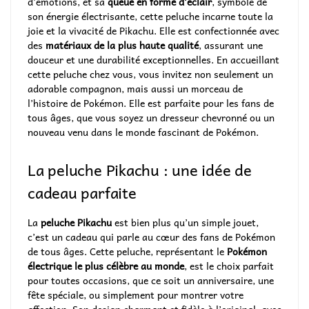
d’émotions, et sa
queue en forme d’éclair
, symbole de
son énergie électrisante, cette peluche incarne toute la
joie et la vivacité de Pikachu. Elle est confectionnée avec
des
matériaux de la plus haute qualité
, assurant une
douceur et une durabilité exceptionnelles. En accueillant
cette peluche chez vous, vous invitez non seulement un
adorable compagnon, mais aussi un morceau de
l’histoire de Pokémon. Elle est parfaite pour les fans de
tous âges, que vous soyez un dresseur chevronné ou un
nouveau venu dans le monde fascinant de Pokémon.
La peluche Pikachu : une idée de
cadeau parfaite
La
peluche Pikachu
est bien plus qu’un simple jouet,
c’est un cadeau qui parle au cœur des fans de Pokémon
de tous âges. Cette peluche, représentant le
Pokémon
électrique le plus célèbre au monde
, est le choix parfait
pour toutes occasions, que ce soit un anniversaire, une
fête spéciale, ou simplement pour montrer votre