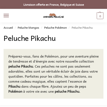
Livraison offerte en France, Belgique et Suisse
0
Accueil
Peluche Mangas
Peluche Pokémon
Peluche Pikachu
/
/
/
Peluche Pikachu
Préparez-vous, fans de Pokémon, pour une aventure pleine
de tendresse et d’énergie avec notre nouvelle collection
peluche Pikachu
. Ces peluches ne sont pas seulement
adorables, elles sont un véritable éclair de joie dans votre
quotidien. Parfaites pour les câlins, les collections, ou
comme cadeau magique, elles captent l’essence de
Pikachu
dans chaque fibre. Ajoutez un peu de peps
Pokémon
à votre vie avec une
peluche Pikachu
.