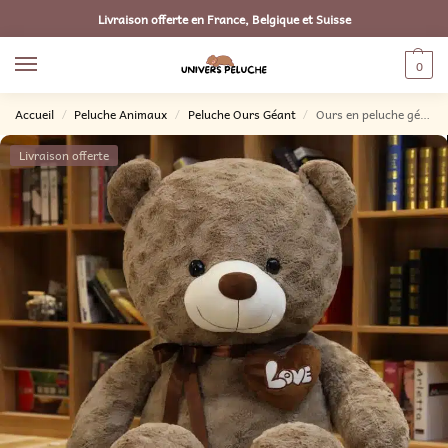
Livraison offerte en France, Belgique et Suisse
0
Accueil
Peluche Animaux
Peluche Ours Géant
Ours en peluche géant love marron
/
/
/
Livraison offerte