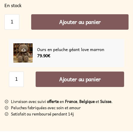
En stock
Ajouter au panier
Ours en peluche géant love marron
79.90
€
Ajouter au panier
Livraison avec suivi
offerte
en
France
,
Belgique
et
Suisse
.
Peluches fabriquées avec soin et amour
Satisfait ou remboursé pendant 14j