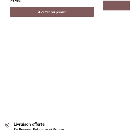
23.90
€
Ajouter au panier
Livraison offerte
En France, Belgique et Suisse