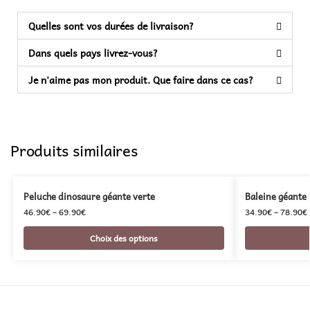
Quelles sont vos durées de livraison?
Dans quels pays livrez-vous?
Je n'aime pas mon produit. Que faire dans ce cas?
Produits similaires
Peluche dinosaure géante verte
Baleine géante
46.90
€
–
69.90
€
34.90
€
–
78.90
€
Choix des options