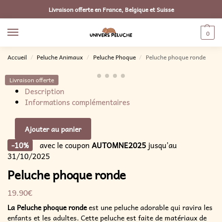
Livraison offerte en France, Belgique et Suisse
0
Accueil
Peluche Animaux
Peluche Phoque
Peluche phoque ronde
/
/
/
Livraison offerte
Description
Informations complémentaires
Ajouter au panier
-10%
avec le coupon
AUTOMNE2025
jusqu'au
31/10/2025
Peluche phoque ronde
19.90
€
La Peluche phoque ronde
est une peluche adorable qui ravira les
enfants et les adultes. Cette peluche est faite de matériaux de