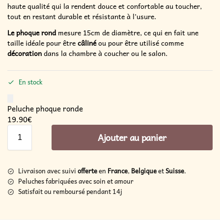
haute qualité qui la rendent douce et confortable au toucher,
tout en restant durable et résistante à l’usure.
Le phoque rond
mesure 15cm de diamètre, ce qui en fait une
taille idéale pour être
câliné
ou pour être utilisé comme
décoration
dans la chambre à coucher ou le salon.
En stock
Peluche phoque ronde
19.90
€
Ajouter au panier
Livraison avec suivi
offerte
en
France
,
Belgique
et
Suisse
.
Peluches fabriquées avec soin et amour
Satisfait ou remboursé pendant 14j