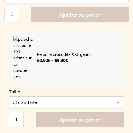
Ajouter au panier
Peluche crocodile XXL géant
50.90
€
–
69.90
€
Taille
Ajouter au panier