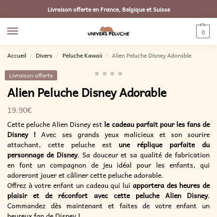
Livraison offerte en France, Belgique et Suisse
0
Accueil
Divers
Peluche Kawaii
Alien Peluche Disney Adorable
/
/
/
Livraison offerte
Alien Peluche Disney Adorable
19.90
€
Cette peluche Alien Disney est
le cadeau parfait pour les fans de
Disney !
Avec ses grands yeux malicieux et son sourire
attachant, cette peluche est
une réplique parfaite du
personnage de Disney
. Sa douceur et sa qualité de fabrication
en font un compagnon de jeu idéal pour les enfants, qui
adoreront jouer et câliner cette peluche adorable.
Offrez à votre enfant un cadeau qui lui
apportera des heures de
plaisir et de réconfort avec cette peluche Alien Disney
.
Commandez dès maintenant et faites de votre enfant un
heureux fan de Disney !