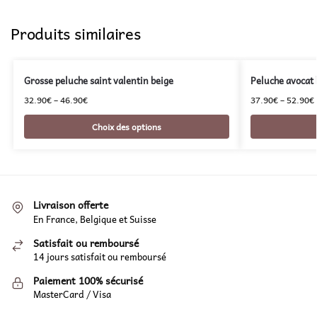
Produits similaires
Grosse peluche saint valentin beige
Peluche avocat 
32.90
€
–
46.90
€
37.90
€
–
52.90
€
Choix des options
Livraison offerte
En France, Belgique et Suisse
Satisfait ou remboursé
14 jours satisfait ou remboursé
Paiement 100% sécurisé
MasterCard / Visa