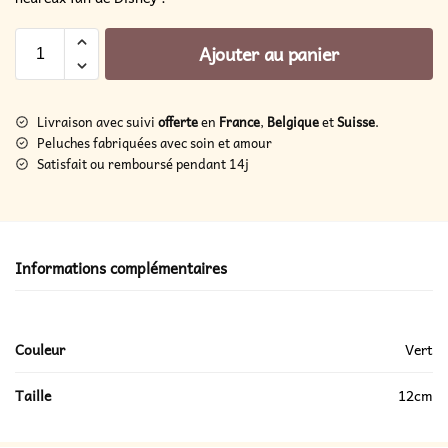
Ajouter au panier
Livraison avec suivi
offerte
en
France
,
Belgique
et
Suisse
.
Peluches fabriquées avec soin et amour
Satisfait ou remboursé pendant 14j
Informations complémentaires
Couleur
Vert
Taille
12cm